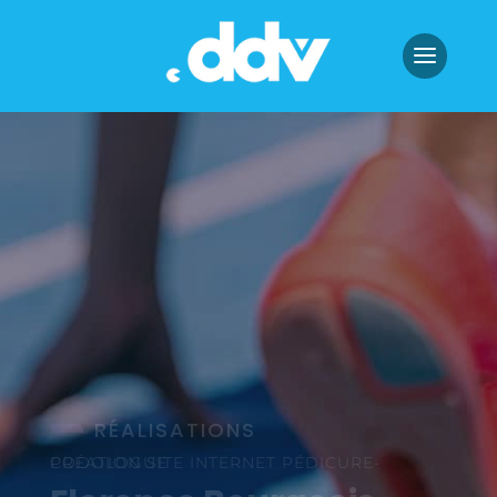
RÉALISATIONS
CRÉATION SITE INTERNET PÉDICURE-PODOLOGUE